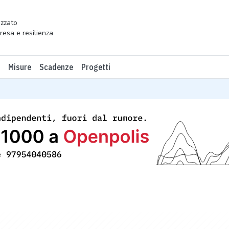
zzato
presa e resilienza
Misure
Scadenze
Progetti