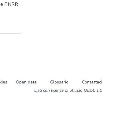
orse PNRR
kies
Open data
Glossario
Contattaci
Dati con licenza di utilizzo ODbL 1.0