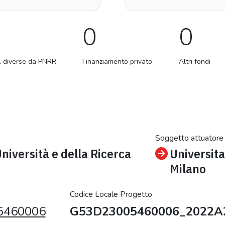
0
0
E diverse da PNRR
Finanziamento privato
Altri fondi
Soggetto attuatore
Università e della Ricerca
Universita
Milano
Codice Locale Progetto
5460006
G53D23005460006_2022A