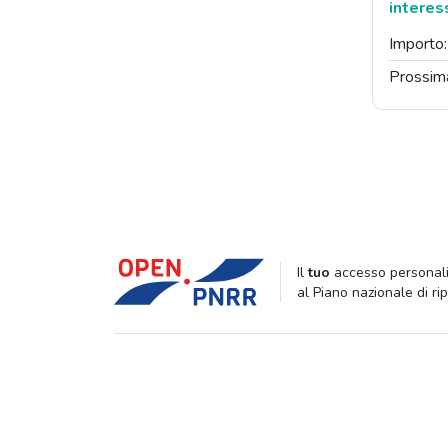
interes
Importo
Prossim
Il
tuo
accesso personali
al Piano nazionale di ri