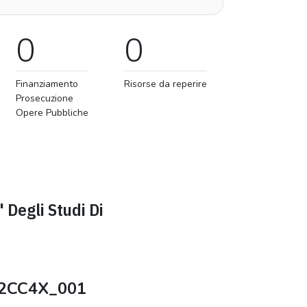
0
0
Finanziamento
Risorse da reperire
Prosecuzione
Opere Pubbliche
' Degli Studi Di
2CC4X_001