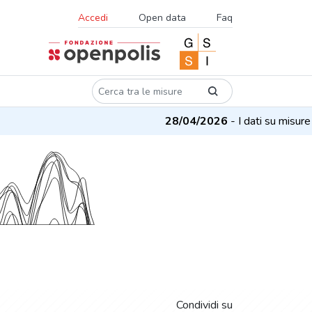
Accedi
Open data
Faq
28/04/2026
- I dati su misure e p
Condividi su