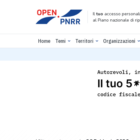
Il
tuo
accesso personali
al Piano nazionale di ri
Home
Temi
Territori
Organizzazioni