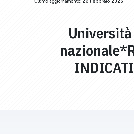
Ultimo aggiornamento:
26 Febbraio 2026
Università
nazionale*
INDICAT