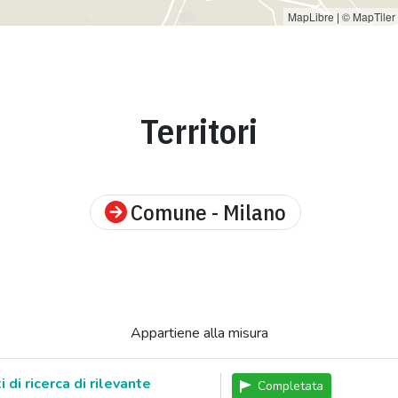
MapLibre
|
© MapTiler
Territori
Comune - Milano
Appartiene alla misura
 di ricerca di rilevante
Completata