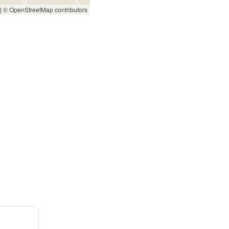
|
© OpenStreetMap contributors