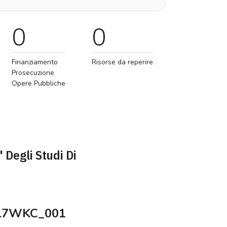
0
0
Finanziamento
Risorse da reperire
Prosecuzione
Opere Pubbliche
' Degli Studi Di
L7WKC_001