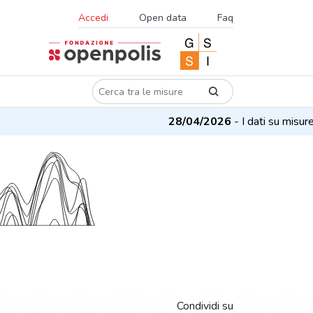
Accedi
Open data
Faq
28/04/2026
- I dati su misure e proge
Condividi su