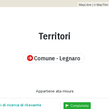
MapLibre
|
© MapTiler
Territori
Comune - Legnaro
Appartiene alla misura
 di ricerca di rilevante
Completata