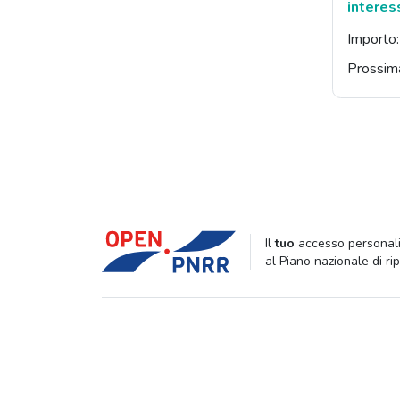
interes
Importo
Prossim
Il
tuo
accesso personali
al Piano nazionale di ri