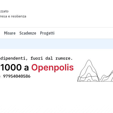
zzato
presa e resilienza
Misure
Scadenze
Progetti