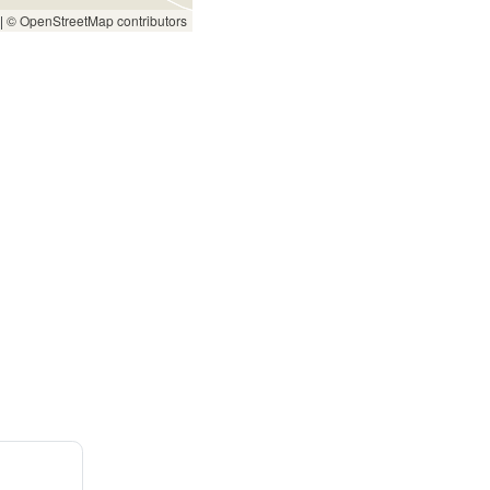
|
© OpenStreetMap contributors