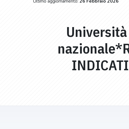
Ultimo aggiornamento:
26 Febbraio 2026
Università
nazionale*
INDICAT