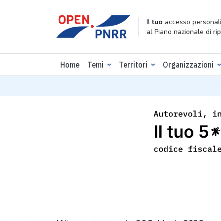
Il
tuo
accesso personali
al Piano nazionale di ri
Home
Temi
Territori
Organizzazioni