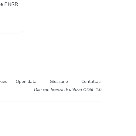
orse PNRR
kies
Open data
Glossario
Contattaci
Dati con licenza di utilizzo ODbL 1.0