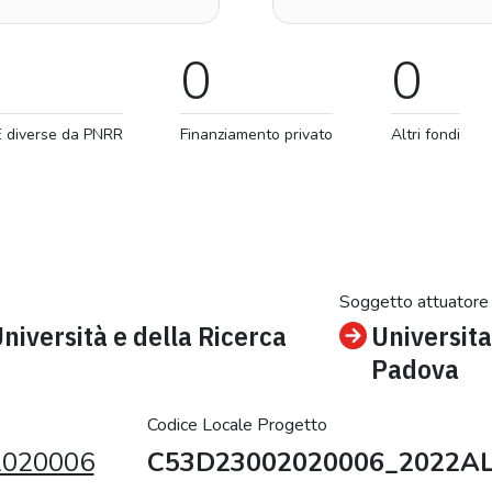
0
0
E diverse da PNRR
Finanziamento privato
Altri fondi
Soggetto attuatore
Università e della Ricerca
Universita
Padova
Codice Locale Progetto
020006
C53D23002020006_2022A