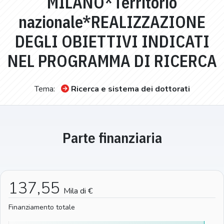
MILANO*Territorio
nazionale*REALIZZAZIONE
DEGLI OBIETTIVI INDICATI
NEL PROGRAMMA DI RICERCA
Tema:
Ricerca e sistema dei dottorati
Parte finanziaria
137,55
Mila di €
Finanziamento totale