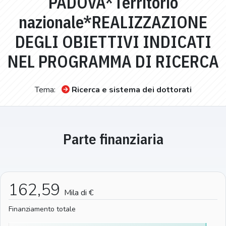
PADOVA*Territorio
nazionale*REALIZZAZIONE
DEGLI OBIETTIVI INDICATI
NEL PROGRAMMA DI RICERCA
Tema:
Ricerca e sistema dei dottorati
Parte finanziaria
162,59
Mila di €
Finanziamento totale