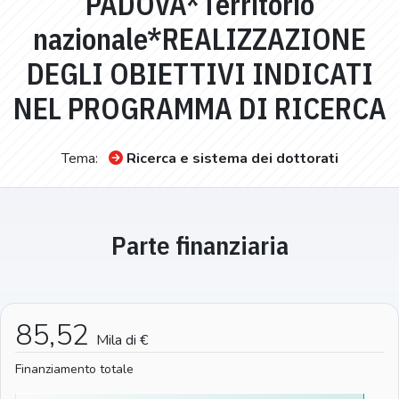
PADOVA*Territorio
nazionale*REALIZZAZIONE
DEGLI OBIETTIVI INDICATI
NEL PROGRAMMA DI RICERCA
Tema:
Ricerca e sistema dei dottorati
Parte finanziaria
85,52
Mila di €
Finanziamento totale