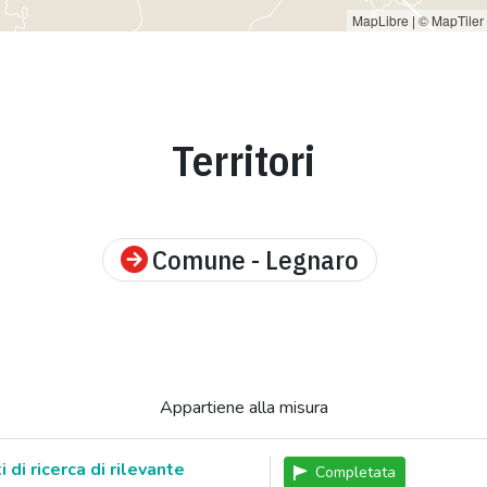
MapLibre
|
© MapTiler
Territori
Comune - Legnaro
Appartiene alla misura
 di ricerca di rilevante
Completata