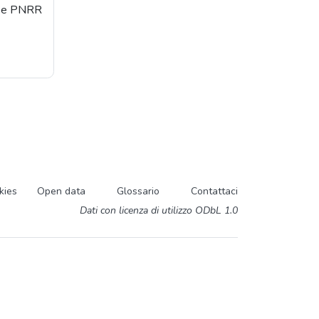
orse PNRR
kies
Open data
Glossario
Contattaci
Dati con licenza di utilizzo ODbL 1.0