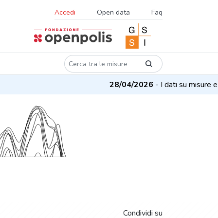
Accedi
Open data
Faq
28/04/2026
- I dati su misure e proge
Condividi su