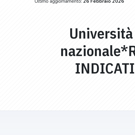
Ultimo aggiornamento:
26 Febbraio 2026
Università
nazionale*
INDICAT