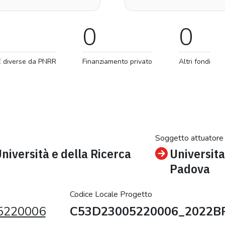
0
0
E diverse da PNRR
Finanziamento privato
Altri fondi
Soggetto attuatore
Università e della Ricerca
Universita
Padova
Codice Locale Progetto
5220006
C53D23005220006_2022B