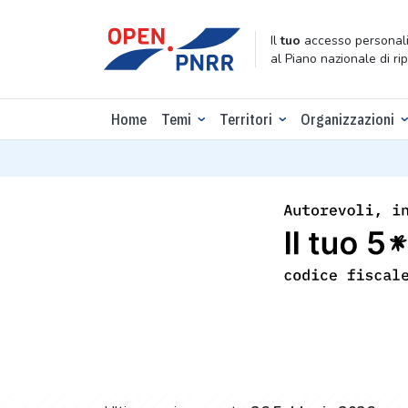
Il
tuo
accesso personali
al Piano nazionale di ri
Home
Temi
Territori
Organizzazioni