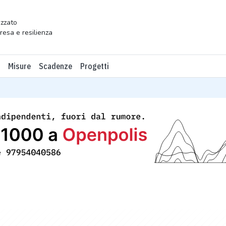
zzato
presa e resilienza
Misure
Scadenze
Progetti