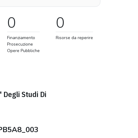
0
0
Finanziamento
Risorse da reperire
Prosecuzione
Opere Pubbliche
' Degli Studi Di
PB5A8_003