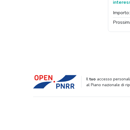
interes
Importo
Prossim
Il
tuo
accesso personali
al Piano nazionale di ri