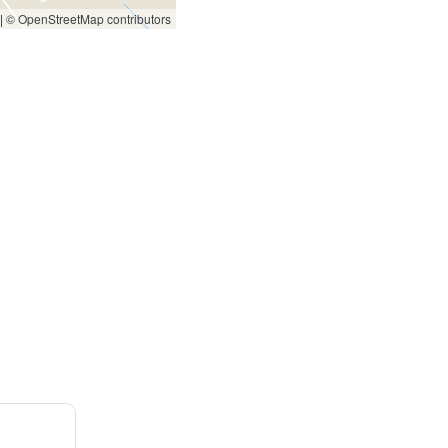
|
© OpenStreetMap contributors