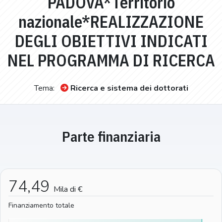
PADOVA*Territorio
nazionale*REALIZZAZIONE
DEGLI OBIETTIVI INDICATI
NEL PROGRAMMA DI RICERCA
Tema:
Ricerca e sistema dei dottorati
Parte finanziaria
74,49
Mila di €
Finanziamento totale