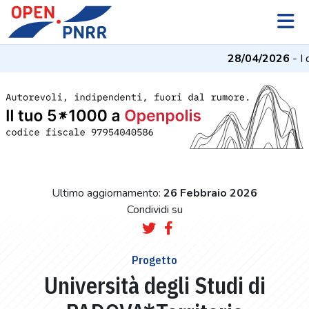
28/04/2026
- I d
Ultimo aggiornamento:
26 Febbraio 2026
Condividi su
Progetto
Università degli Studi di