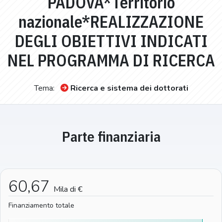
PADOVA*Territorio
nazionale*REALIZZAZIONE
DEGLI OBIETTIVI INDICATI
NEL PROGRAMMA DI RICERCA
Tema:
Ricerca e sistema dei dottorati
Parte finanziaria
60,67
Mila di €
Finanziamento totale