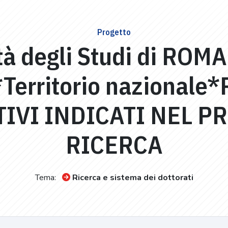
Progetto
tà degli Studi di ROM
Territorio nazional
TIVI INDICATI NEL 
RICERCA
Tema:
Ricerca e sistema dei dottorati