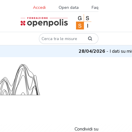
Accedi
Open data
Faq
28/04/2026
- I dati su misur
Condividi su