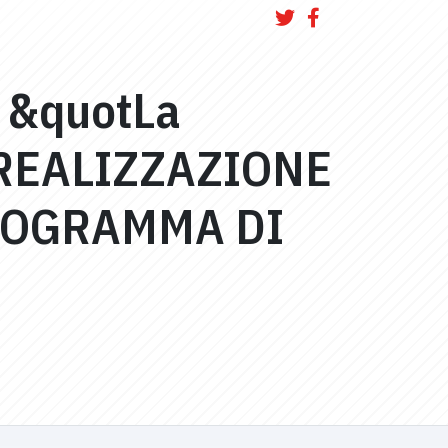
A &quotLa
e*REALIZZAZIONE
PROGRAMMA DI