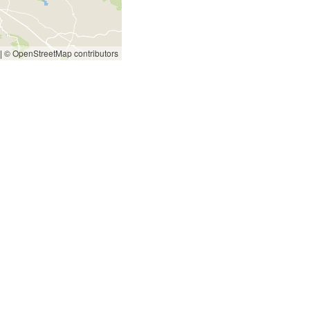
|
© OpenStreetMap contributors