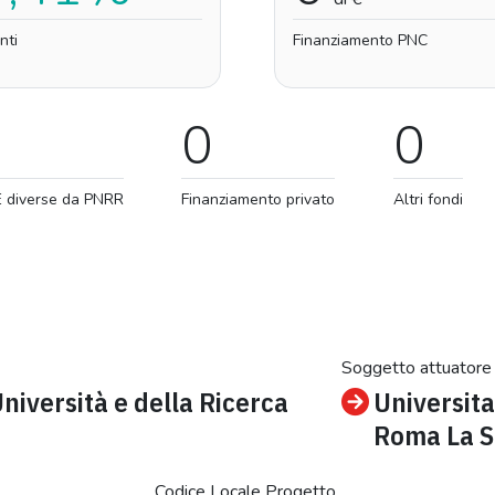
nti
Finanziamento PNC
0
0
E diverse da PNRR
Finanziamento privato
Altri fondi
Soggetto attuatore
Università e della Ricerca
Universita
Roma La S
Codice Locale Progetto