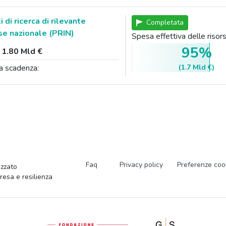
 di ricerca di rilevante
Completata
se nazionale (PRIN)
Spesa effettiva delle ris
95%
:
1.80 Mld €
(1.7 Mld €)
a scadenza:
Faq
Privacy policy
Preferenze coo
zzato
presa e resilienza