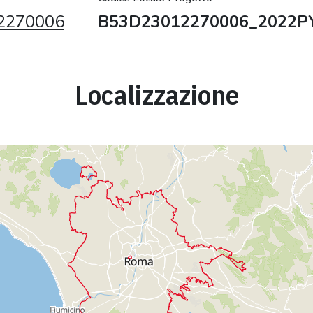
2270006
B53D23012270006_2022P
Localizzazione