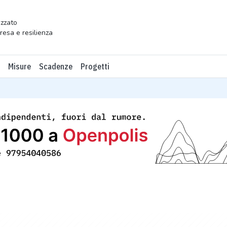
zzato
presa e resilienza
Misure
Scadenze
Progetti