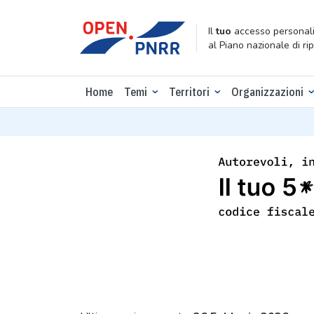
Il
tuo
accesso personali
al Piano nazionale di ri
Home
Temi
Territori
Organizzazioni