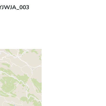
YJWJA_003