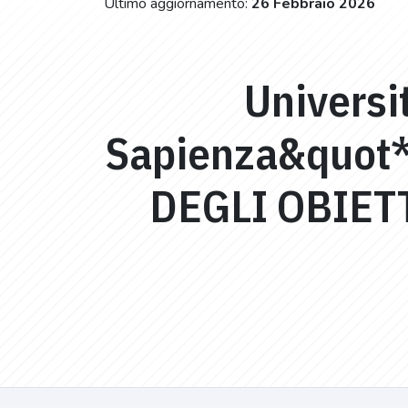
Ultimo aggiornamento:
26 Febbraio 2026
Universi
Sapienza&quot*
DEGLI OBIET