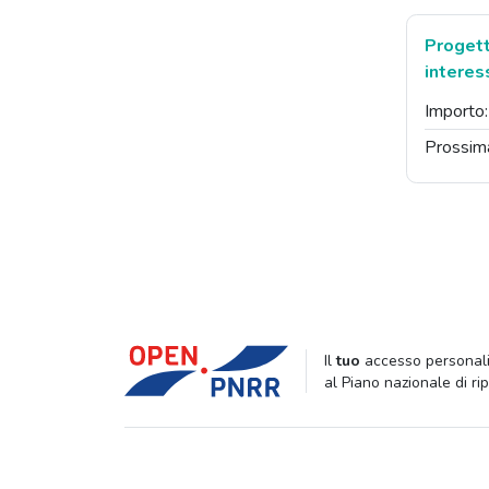
Progetti
interes
Importo
Prossim
Il
tuo
accesso personali
al Piano nazionale di ri