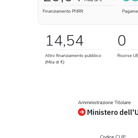
Finanziamento PNRR
Pagame
14,54
0
Altro finanziamento pubblico
Risorse U
(Mila di €)
Amministrazione Titolare
Ministero dell'
Codice CUP