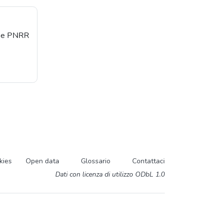
orse PNRR
kies
Open data
Glossario
Contattaci
Dati con licenza di utilizzo ODbL 1.0