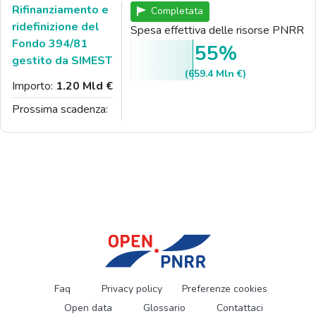
Rifinanziamento e
Completata
ridefinizione del
Spesa effettiva delle risorse PNRR
Fondo 394/81
55%
gestito da SIMEST
(659.4 Mln €)
Importo:
1.20 Mld €
Prossima scadenza:
Faq
Privacy policy
Preferenze cookies
Open data
Glossario
Contattaci