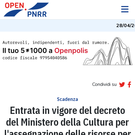
28/04/2
Condividi su
Scadenza
Entrata in vigore del decreto
del Ministero della Cultura per
l'assegnazione delle risorse per