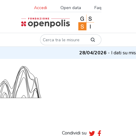
Accedi
Open data
Faq
28/04/2026
- I dati su misur
Condividi su