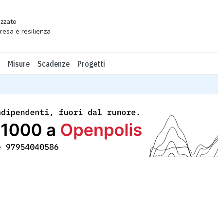
zzato
presa e resilienza
Misure
Scadenze
Progetti