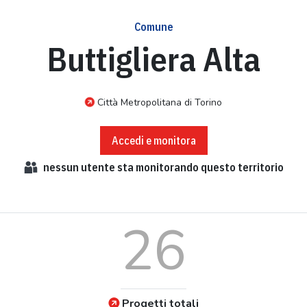
Comune
Buttigliera Alta
Città Metropolitana di Torino
Accedi e monitora
nessun
utente sta monitorando questo territorio
26
Progetti totali