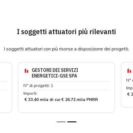
I soggetti attuatori più rilevanti
I soggetti attuatori con più risorse a disposizione dei progetti.
GESTORE DEI SERVIZI
ENERGETICI-GSE SPA
N° 
N° di progetti: 1
Impo
Importi:
€ 2
€ 33.40 mila di cui € 26.72 mila PNRR