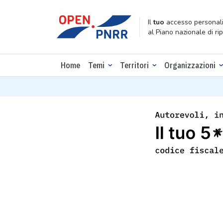
Il
tuo
accesso personali
al Piano nazionale di ri
Home
Temi
Territori
Organizzazioni