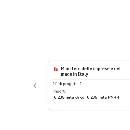
Ministero delle imprese e del
made in Italy
N° di progetti: 1
Previous
Importi:
€ 235 mila di cui € 235 mila PNRR