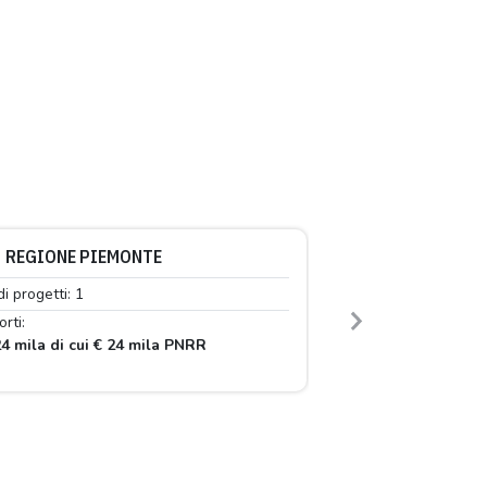
REGIONE PIEMONTE
di progetti: 1
rti:
Next
4 mila di cui € 24 mila PNRR