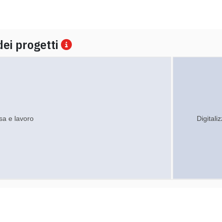
dei progetti
sa e lavoro
Digitali