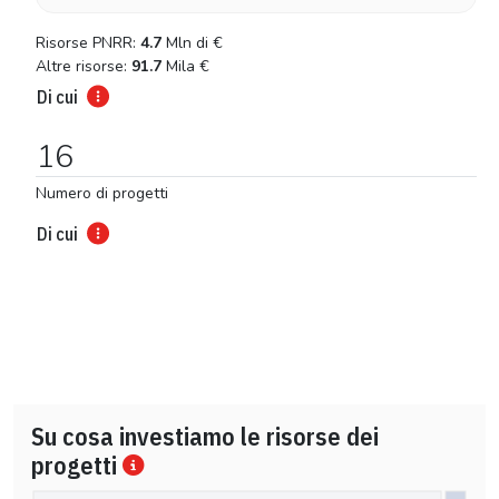
Risorse PNRR:
4.7
Mln di
€
Altre risorse:
91.7
Mila
€
Di cui
16
Numero di progetti
Di cui
Su cosa investiamo le risorse dei
progetti