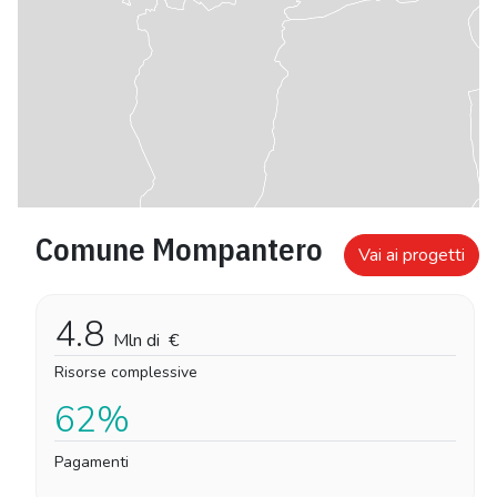
Comune Mompantero
Vai ai progetti
4.8
Mln di
€
Risorse complessive
62%
Pagamenti