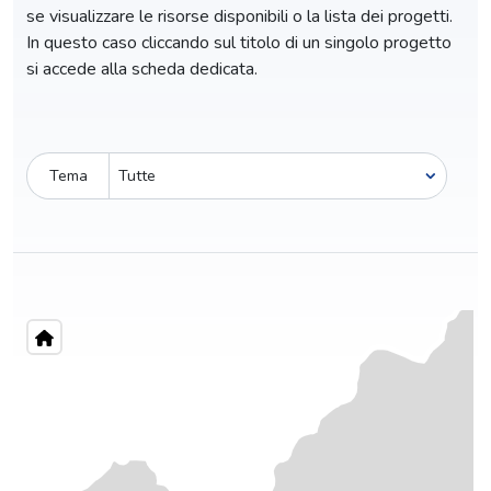
se visualizzare le risorse disponibili o la lista dei progetti.
In questo caso cliccando sul titolo di un singolo progetto
si accede alla scheda dedicata.
Tema
Pro-capite
C
1,13 €