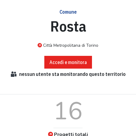
Comune
Rosta
Città Metropolitana di Torino
Accedi e monitora
nessun
utente sta monitorando questo territorio
16
Progetti totali