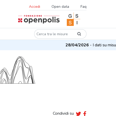
Accedi
Open data
Faq
28/04/2026
- I dati su misur
Condividi su