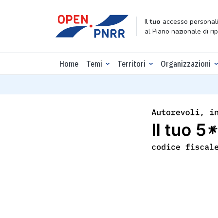
Il
tuo
accesso personali
al Piano nazionale di ri
Home
Temi
Territori
Organizzazioni