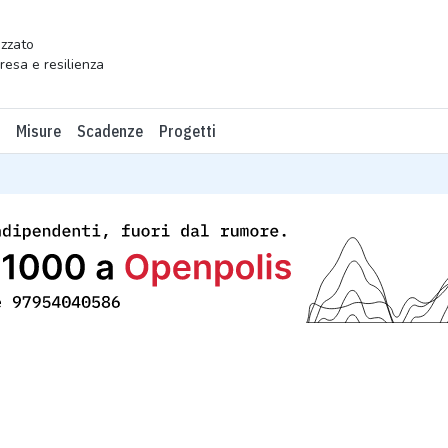
zzato
presa e resilienza
Misure
Scadenze
Progetti