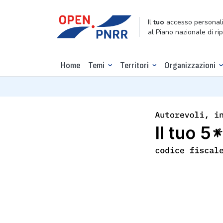
Il
tuo
accesso personali
al Piano nazionale di ri
Home
Temi
Territori
Organizzazioni