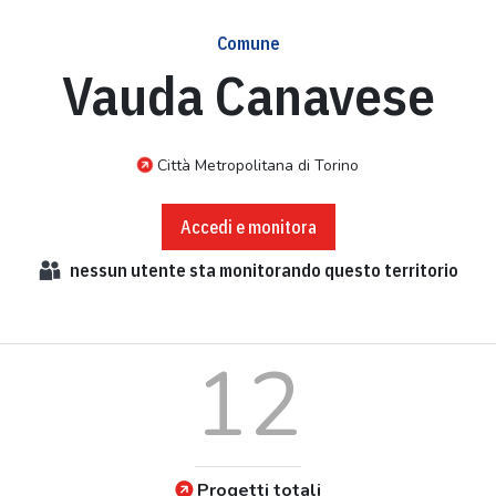
Comune
Vauda Canavese
Città Metropolitana di Torino
Accedi e monitora
nessun
utente sta monitorando questo territorio
12
Progetti totali