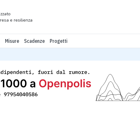
zzato
presa e resilienza
Misure
Scadenze
Progetti