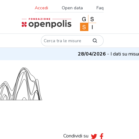
Accedi
Open data
Faq
28/04/2026
- I dati su misure 
Condividi su