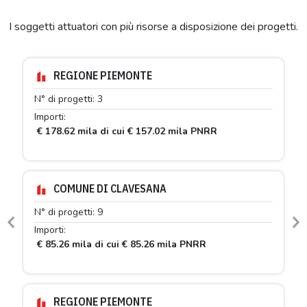
I soggetti attuatori con più risorse a disposizione dei progetti.
REGIONE PIEMONTE
N° di progetti: 3
Importi:
€ 178.62 mila di cui € 157.02 mila PNRR
COMUNE DI CLAVESANA
N° di progetti: 9
Previous
N
Importi:
€ 85.26 mila di cui € 85.26 mila PNRR
REGIONE PIEMONTE