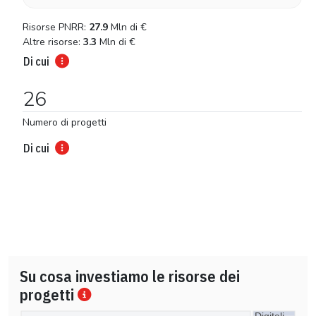
Risorse PNRR:
27.9
Mln di
€
Altre risorse:
3.3
Mln di
€
Di cui
26
Numero di progetti
Di cui
Su cosa investiamo le risorse dei
progetti
Digitali…