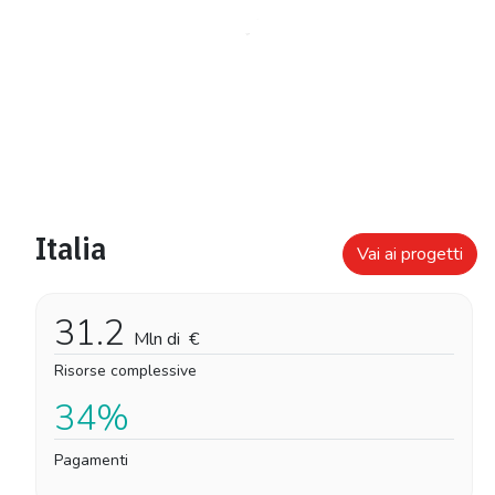
Italia
Vai ai progetti
31.2
Mln di
€
Risorse complessive
34%
Pagamenti