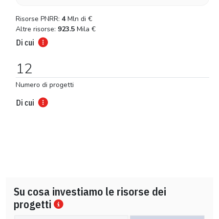
Risorse PNRR:
4
Mln di
€
Altre risorse:
923.5
Mila
€
Di cui
12
Numero di progetti
Di cui
Su cosa investiamo le risorse dei
progetti