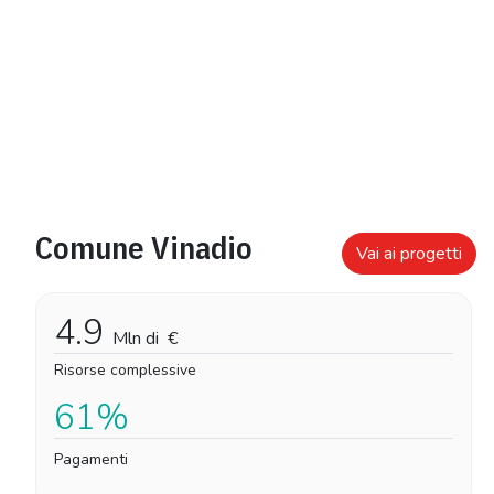
Comune Vinadio
Vai ai progetti
4.9
Mln di
€
Risorse complessive
61%
Pagamenti