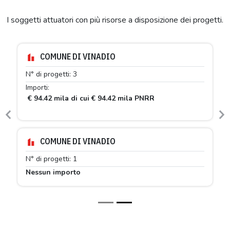
I soggetti attuatori con più risorse a disposizione dei progetti.
COMUNE DI VINADIO
N° di progetti: 3
Importi:
€ 94.42 mila di cui € 94.42 mila PNRR
Previous
N
COMUNE DI VINADIO
N° di progetti: 1
Nessun importo