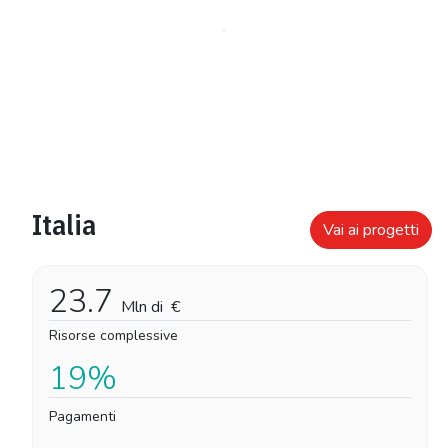
Italia
Vai ai progetti
23.7
Mln di
€
Risorse complessive
19%
Pagamenti