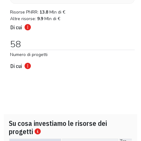
Risorse PNRR:
13.8
Mln di
€
Altre risorse:
9.9
Mln di
€
Di cui
58
Numero di progetti
Di cui
Su cosa investiamo le risorse dei
progetti
Tra…