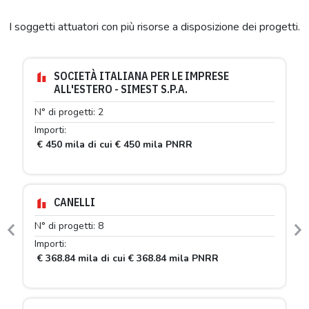
I soggetti attuatori con più risorse a disposizione dei progetti.
SOCIETÀ ITALIANA PER LE IMPRESE
ALL'ESTERO - SIMEST S.P.A.
N° di progetti: 2
Importi:
€ 450 mila di cui € 450 mila PNRR
CANELLI
N° di progetti: 8
Previous
N
Importi:
€ 368.84 mila di cui € 368.84 mila PNRR