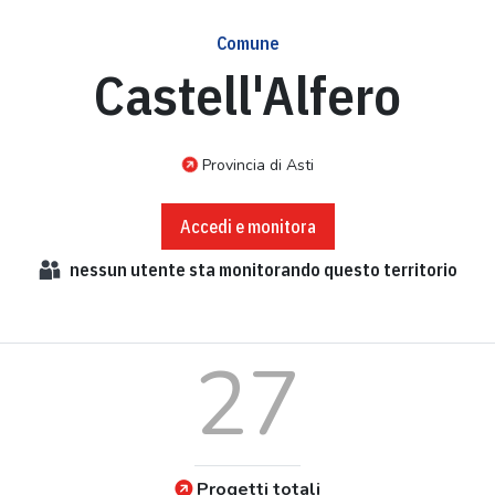
Comune
Castell'Alfero
Provincia di Asti
Accedi e monitora
nessun
utente sta monitorando questo territorio
27
Progetti totali