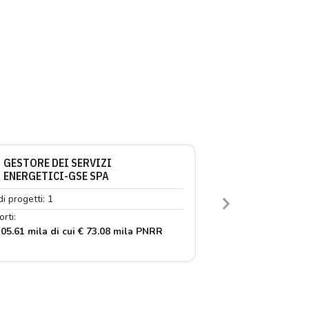
GESTORE DEI SERVIZI
ENERGETICI-GSE SPA
di progetti: 1
Next
rti:
05.61 mila di cui € 73.08 mila PNRR