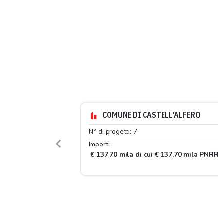
COMUNE DI CASTELL'ALFERO
N° di progetti: 7
Importi:
Previous
€ 137.70 mila di cui € 137.70 mila PNR