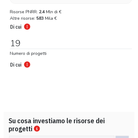
Risorse PNRR:
2.4
Mln di
€
Altre risorse:
583
Mila
€
Di cui
19
Numero di progetti
Di cui
Su cosa investiamo le risorse dei
progetti