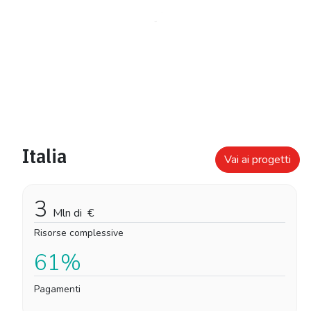
Italia
Vai ai progetti
3
Mln di
€
Risorse complessive
61%
Pagamenti