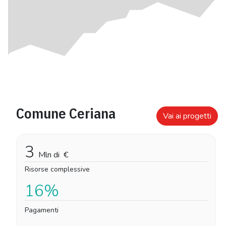
Comune Ceriana
Vai ai progetti
3
Mln di
€
Risorse complessive
16%
Pagamenti