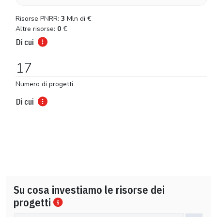
Risorse PNRR:
3
Mln di
€
Altre risorse:
0
€
Di cui
17
Numero di progetti
Di cui
Su cosa investiamo le risorse dei
progetti