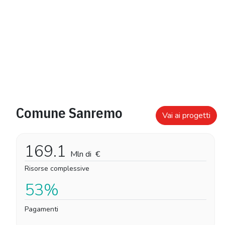
Comune Sanremo
Vai ai progetti
169.1
Mln di
€
Risorse complessive
53%
Pagamenti