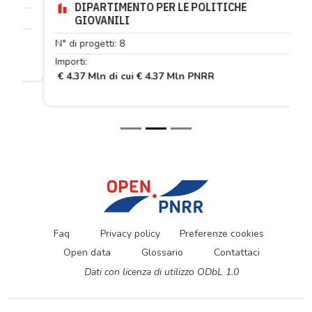
DIPARTIMENTO PER LE POLITICHE
GIOVANILI
N° di progetti: 8
Importi:
€ 4.37 Mln di cui € 4.37 Mln PNRR
Faq
Privacy policy
Preferenze cookies
Open data
Glossario
Contattaci
Dati con licenza di utilizzo ODbL 1.0