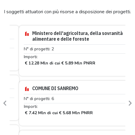
I soggetti attuatori con più risorse a disposizione dei progetti.
Ministero dell'agricoltura, della sovranità
alimentare e delle foreste
N° di progetti: 2
Importi:
€ 12.28 Mln di cui € 5.89 Mln PNRR
COMUNE DI SANREMO
N° di progetti: 6
Previous
N
Importi:
€ 7.42 Mln di cui € 5.68 Mln PNRR