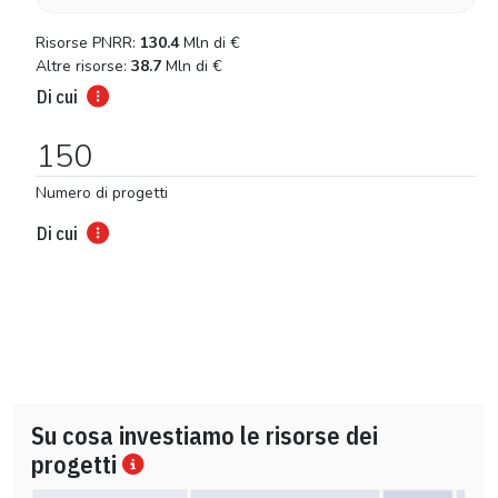
Risorse PNRR:
130.4
Mln di
€
Altre risorse:
38.7
Mln di
€
Di cui
150
Numero di progetti
Di cui
Su cosa investiamo le risorse dei
progetti