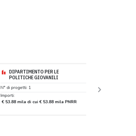
DIPARTIMENTO PER LE
POLITICHE GIOVANILI
di progetti: 1
Next
rti:
3.88 mila di cui € 53.88 mila PNRR