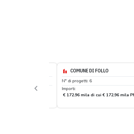
COMUNE DI FOLLO
N° di progetti: 6
Importi:
Previous
€ 172.96 mila di cui € 172.96 mila PNR