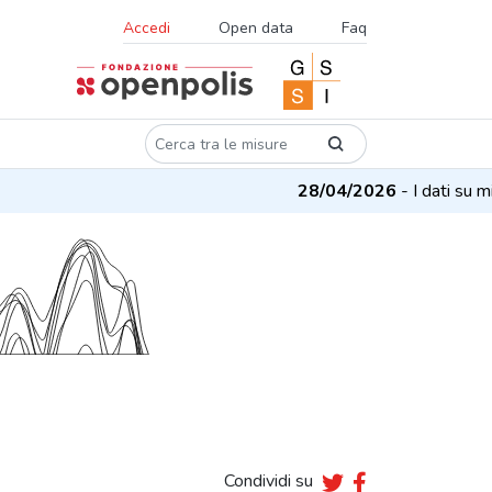
Accedi
Open data
Faq
28/04/2026
- I dati su misu
Condividi su