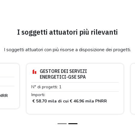
I soggetti attuatori più rilevanti
I soggetti attuatori con più risorse a disposizione dei progetti.
GESTORE DEI SERVIZI
ENERGETICI-GSE SPA
N° di progetti: 1
N° 
Importi:
Impo
R
€ 58.70 mila di cui € 46.96 mila PNRR
€ 5