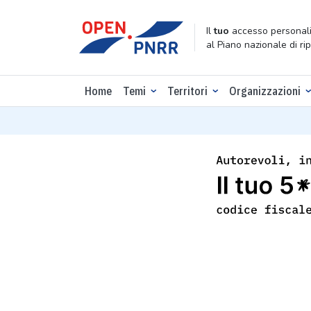
Il
tuo
accesso personali
al Piano nazionale di ri
Home
Temi
Territori
Organizzazioni