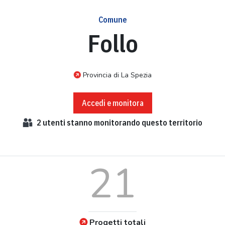
Comune
Follo
Provincia di La Spezia
Accedi e monitora
2
utenti stanno monitorando questo territorio
21
Progetti totali