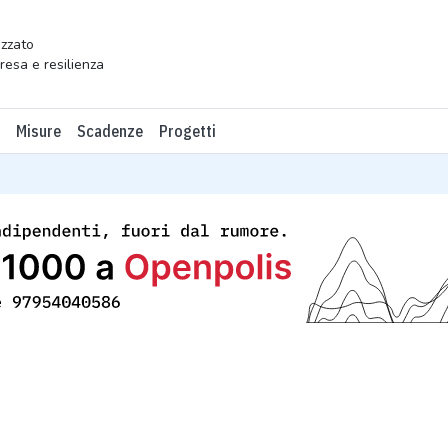
zzato
presa e resilienza
Misure
Scadenze
Progetti