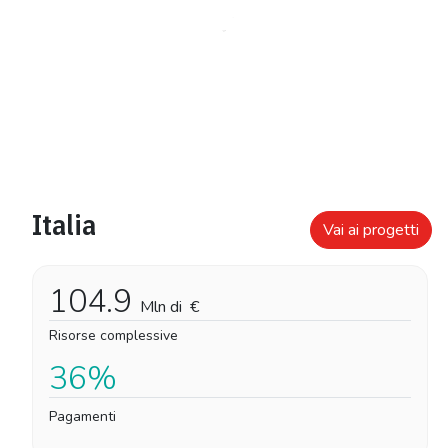
Italia
Vai ai progetti
104.9
Mln di
€
Risorse complessive
36%
Pagamenti