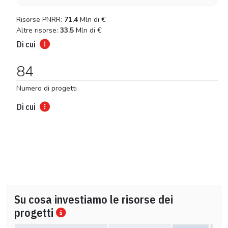
Risorse PNRR:
71.4
Mln di
€
Altre risorse:
33.5
Mln di
€
Di cui
84
Numero di progetti
Di cui
Su cosa investiamo le risorse dei
progetti