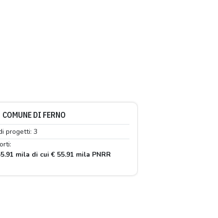
COMUNE DI FERNO
di progetti: 3
rti:
5.91 mila di cui € 55.91 mila PNRR