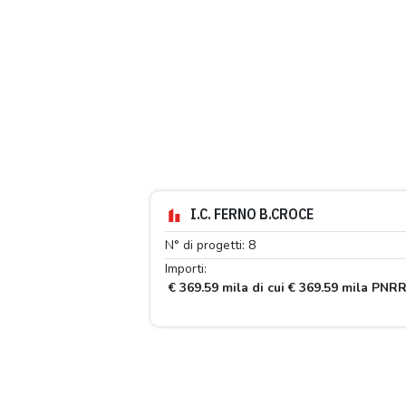
I.C. FERNO B.CROCE
N° di progetti: 8
Importi:
€ 369.59 mila di cui € 369.59 mila PNR