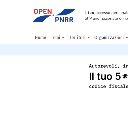
Il
tuo
accesso personali
al Piano nazionale di ri
Home
Temi
Territori
Organizzazioni