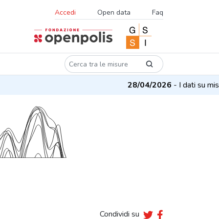
Accedi
Open data
Faq
28/04/2026
- I dati su misur
Condividi su