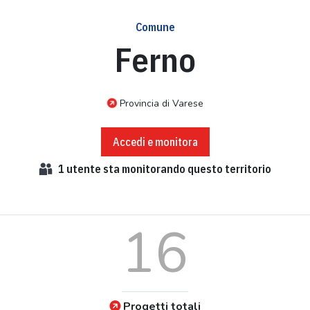
Comune
Ferno
Provincia di Varese
Accedi e monitora
1
utente sta monitorando questo territorio
16
Progetti totali