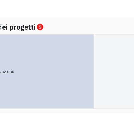
dei progetti
zzazione