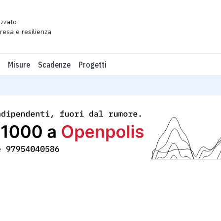
zzato
presa e resilienza
Misure
Scadenze
Progetti