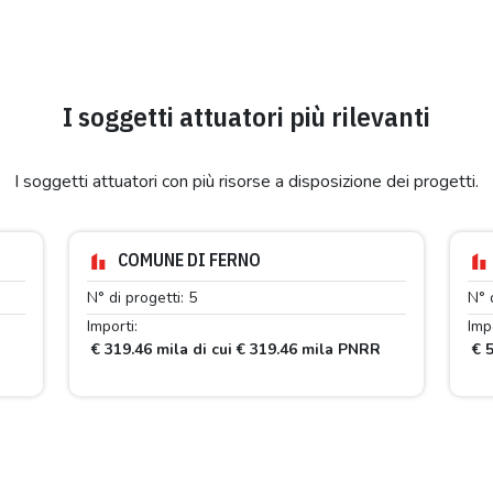
I soggetti attuatori più rilevanti
I soggetti attuatori con più risorse a disposizione dei progetti.
COMUNE DI FERNO
N° di progetti: 5
N° 
Importi:
Impo
R
€ 319.46 mila di cui € 319.46 mila PNRR
€ 5