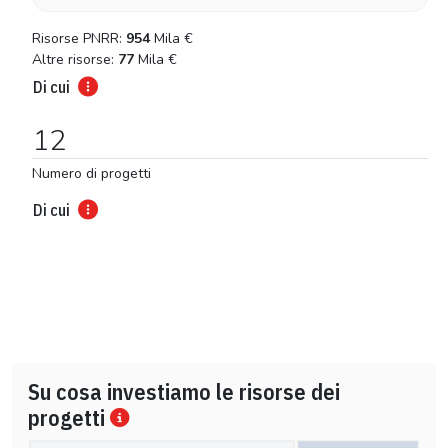
Risorse PNRR:
954
Mila
€
Altre risorse:
77
Mila
€
Di cui
12
Numero di progetti
Di cui
Su cosa investiamo le risorse dei
progetti