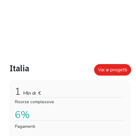
Italia
Vai ai progetti
1
Mln di
€
Risorse complessive
6%
Pagamenti