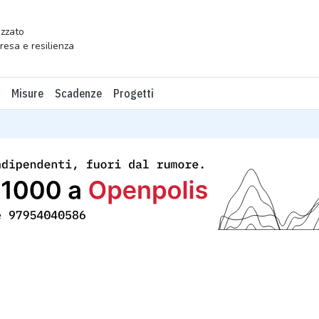
zzato
presa e resilienza
Misure
Scadenze
Progetti