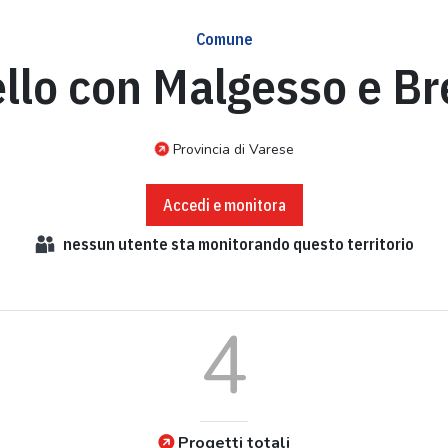
Comune
llo con Malgesso e B
Provincia di Varese
Accedi e monitora
nessun
utente sta monitorando questo territorio
4
Progetti totali