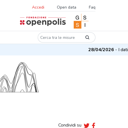
Accedi
Open data
Faq
28/04/2026
- I dati s
Condividi su