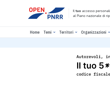
Il
tuo
accesso personali
al Piano nazionale di ri
Home
Temi
Territori
Organizzazioni