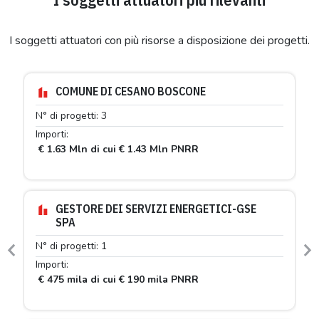
I soggetti attuatori con più risorse a disposizione dei progetti.
COMUNE DI CESANO BOSCONE
N° di progetti: 3
Importi:
€ 1.63 Mln di cui € 1.43 Mln PNRR
GESTORE DEI SERVIZI ENERGETICI-GSE
SPA
N° di progetti: 1
Previous
N
Importi:
€ 475 mila di cui € 190 mila PNRR