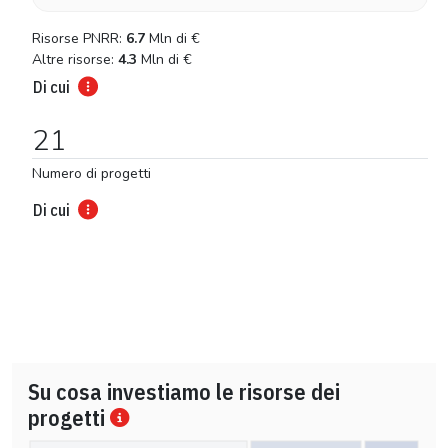
Risorse PNRR:
6.7
Mln di
€
Altre risorse:
4.3
Mln di
€
Di cui
21
Numero di progetti
Di cui
Su cosa investiamo le risorse dei
progetti