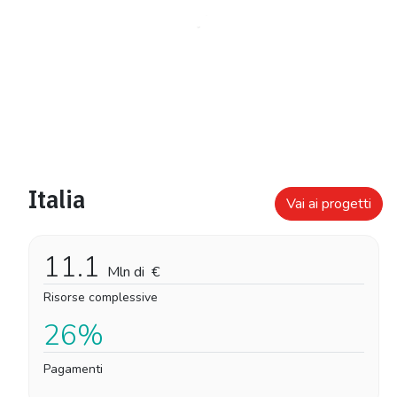
Italia
Vai ai progetti
11.1
Mln di
€
Risorse complessive
26%
Pagamenti