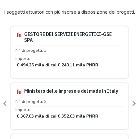
I soggetti attuatori con più risorse a disposizione dei progetti.
GESTORE DEI SERVIZI ENERGETICI-GSE
SPA
N° di progetti: 3
Importi:
€ 494.25 mila di cui € 240.11 mila PNRR
Ministero delle imprese e del made in Italy
N° di progetti: 3
Previous
N
Importi:
€ 367.03 mila di cui € 352.03 mila PNRR