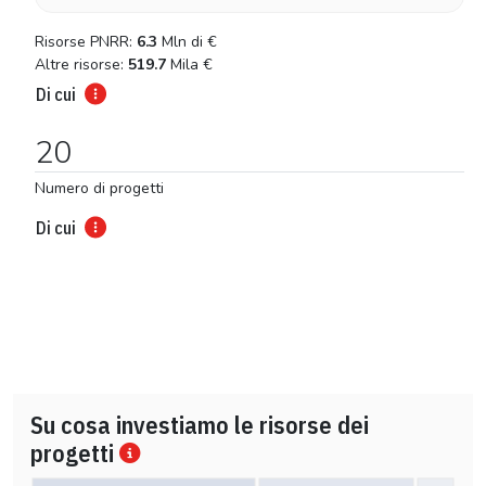
Risorse PNRR:
6.3
Mln di
€
Altre risorse:
519.7
Mila
€
Di cui
20
Numero di progetti
Di cui
Su cosa investiamo le risorse dei
progetti