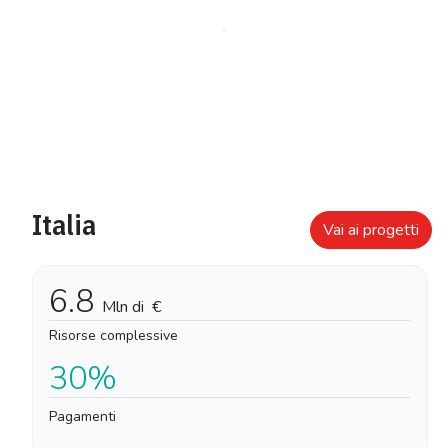
Italia
Vai ai progetti
6.8
Mln di
€
Risorse complessive
30%
Pagamenti