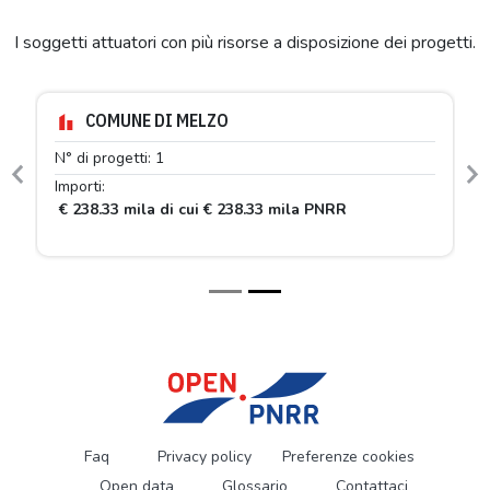
I soggetti attuatori con più risorse a disposizione dei progetti.
COMUNE DI MELZO
N° di progetti: 1
Previous
N
Importi:
€ 238.33 mila di cui € 238.33 mila PNRR
Faq
Privacy policy
Preferenze cookies
Open data
Glossario
Contattaci