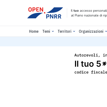
Il
tuo
accesso personali
al Piano nazionale di ri
Home
Temi
Territori
Organizzazioni