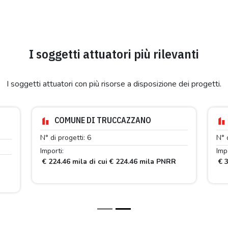
I soggetti attuatori più rilevanti
I soggetti attuatori con più risorse a disposizione dei progetti.
COMUNE DI TRUCCAZZANO
N° di progetti: 6
N° 
Importi:
Impo
€ 224.46 mila di cui € 224.46 mila PNRR
€ 3
R