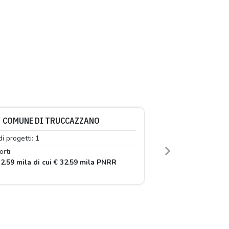
COMUNE DI TRUCCAZZANO
di progetti: 1
rti:
Next
2.59 mila di cui € 32.59 mila PNRR