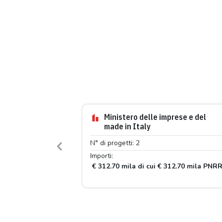
Ministero delle imprese e del
made in Italy
N° di progetti: 2
Previous
Importi:
€ 312.70 mila di cui € 312.70 mila PNR