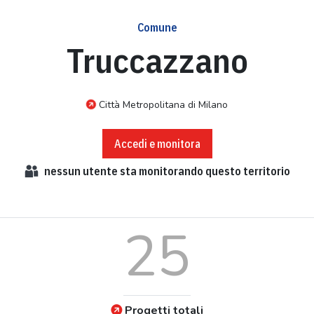
Comune
Truccazzano
Città Metropolitana di Milano
Accedi e monitora
nessun
utente sta monitorando questo territorio
25
Progetti totali