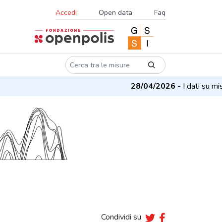
Accedi
Open data
Faq
28/04/2026
- I dati su misur
Condividi su