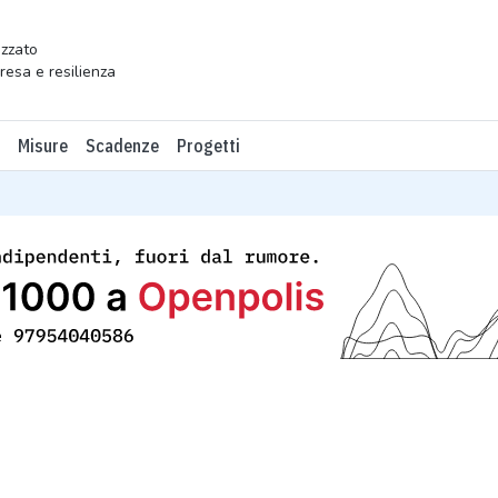
zzato
presa e resilienza
Misure
Scadenze
Progetti