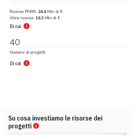
Risorse PNRR:
24.4
Mln di
€
Altre risorse:
16.3
Mln di
€
Di cui
40
Numero di progetti
Di cui
Su cosa investiamo le risorse dei
progetti