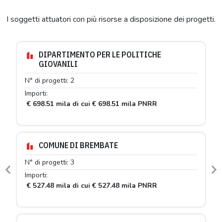
I soggetti attuatori con più risorse a disposizione dei progetti.
DIPARTIMENTO PER LE POLITICHE
GIOVANILI
N° di progetti: 2
Importi:
€ 698.51 mila di cui € 698.51 mila PNRR
COMUNE DI BREMBATE
N° di progetti: 3
Previous
N
Importi:
€ 527.48 mila di cui € 527.48 mila PNRR