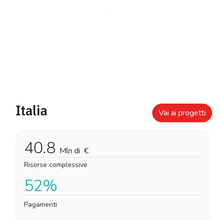
Italia
Vai ai progetti
40.8
Mln di
€
Risorse complessive
52%
Pagamenti