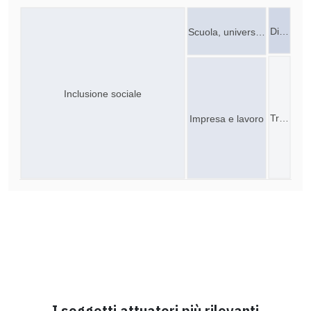
Di…
Scuola, univers…
Inclusione sociale
Tr…
Impresa e lavoro
I soggetti attuatori più rilevanti