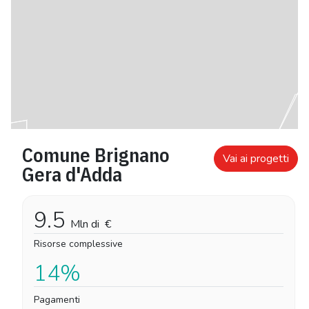
Comune Brignano
Vai ai progetti
Gera d'Adda
9.5
Mln di
€
Risorse complessive
14%
Pagamenti