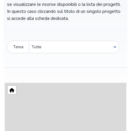
se visualizzare le risorse disponibili o la lista dei progetti.
In questo caso cliccando sul titolo di un singolo progetto
si accede alla scheda dedicata.
Tema
Pro-capite
C
0,95 €