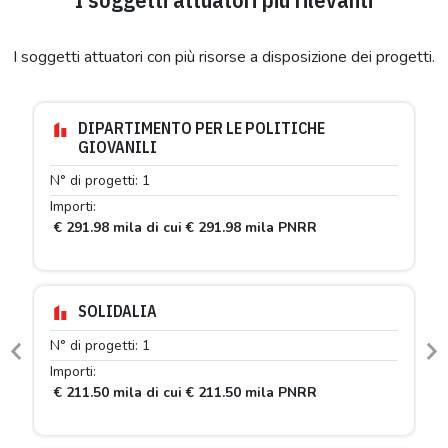
I soggetti attuatori con più risorse a disposizione dei progetti.
DIPARTIMENTO PER LE POLITICHE
GIOVANILI
N° di progetti: 1
Importi:
€ 291.98 mila di cui € 291.98 mila PNRR
SOLIDALIA
N° di progetti: 1
Previous
N
Importi:
€ 211.50 mila di cui € 211.50 mila PNRR