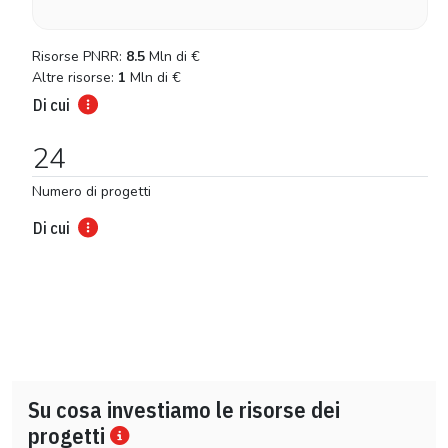
Risorse PNRR:
8.5
Mln di
€
Altre risorse:
1
Mln di
€
Di cui
24
Numero di progetti
Di cui
Su cosa investiamo le risorse dei
progetti