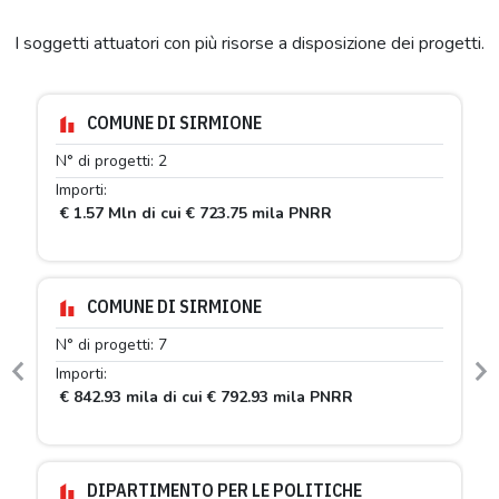
I soggetti attuatori con più risorse a disposizione dei progetti.
COMUNE DI SIRMIONE
N° di progetti: 2
Importi:
€ 1.57 Mln di cui € 723.75 mila PNRR
COMUNE DI SIRMIONE
N° di progetti: 7
Importi:
Previous
N
€ 842.93 mila di cui € 792.93 mila PNRR
DIPARTIMENTO PER LE POLITICHE