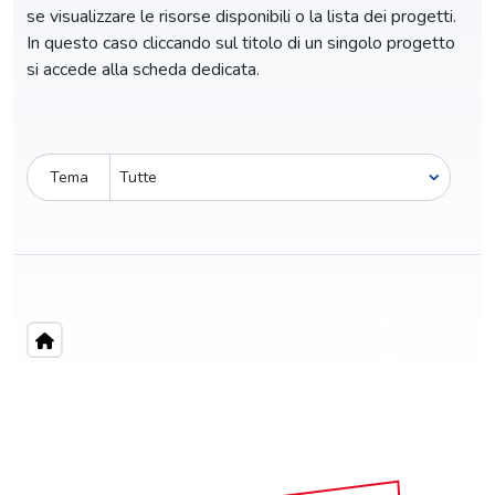
se visualizzare le risorse disponibili o la lista dei progetti.
In questo caso cliccando sul titolo di un singolo progetto
si accede alla scheda dedicata.
Tema
Pro-capite
C
4,05 €