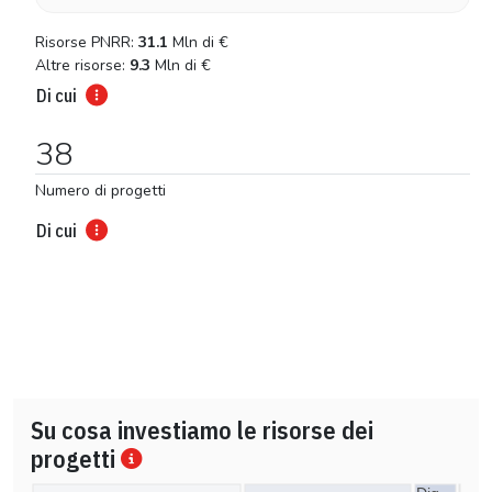
Risorse PNRR:
31.1
Mln di
€
Altre risorse:
9.3
Mln di
€
Di cui
38
Numero di progetti
Di cui
Su cosa investiamo le risorse dei
progetti