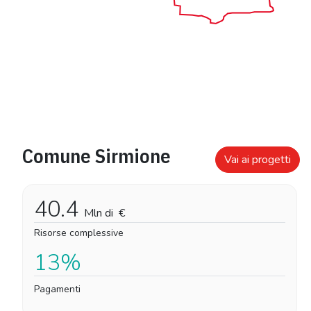
Comune Sirmione
Vai ai progetti
40.4
Mln di
€
Risorse complessive
13%
Pagamenti