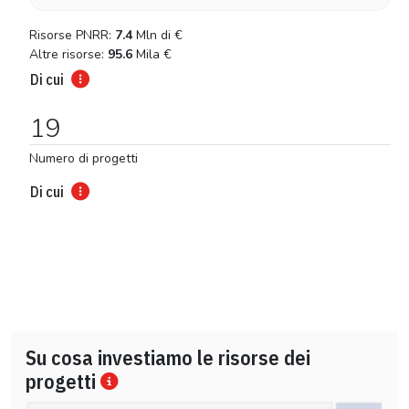
Risorse PNRR:
7.4
Mln di
€
Altre risorse:
95.6
Mila
€
Di cui
19
Numero di progetti
Di cui
Su cosa investiamo le risorse dei
progetti