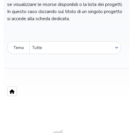
se visualizzare le risorse disponibili o la lista dei progetti.
In questo caso cliccando sul titolo di un singolo progetto
si accede alla scheda dedicata.
Tema
Pro-capite
C
0,75 €