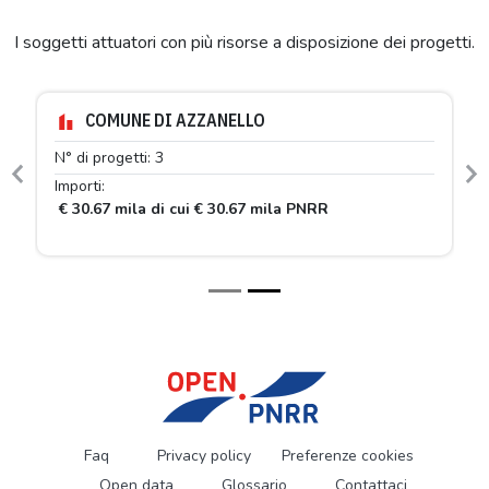
I soggetti attuatori con più risorse a disposizione dei progetti.
COMUNE DI AZZANELLO
N° di progetti: 3
Previous
N
Importi:
€ 30.67 mila di cui € 30.67 mila PNRR
Faq
Privacy policy
Preferenze cookies
Open data
Glossario
Contattaci