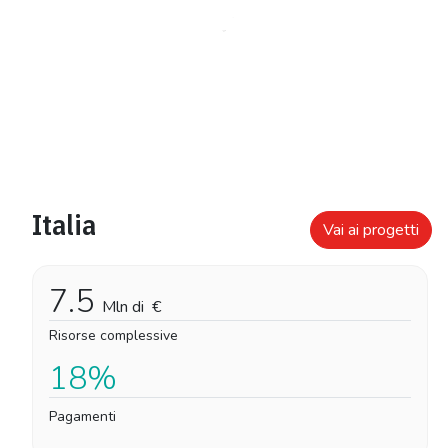
Italia
Vai ai progetti
7.5
Mln di
€
Risorse complessive
18%
Pagamenti