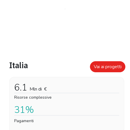
Italia
Vai ai progetti
6.1
Mln di
€
Risorse complessive
31%
Pagamenti