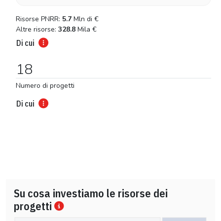
Risorse PNRR:
5.7
Mln di
€
Altre risorse:
328.8
Mila
€
Di cui
18
Numero di progetti
Di cui
Su cosa investiamo le risorse dei
progetti