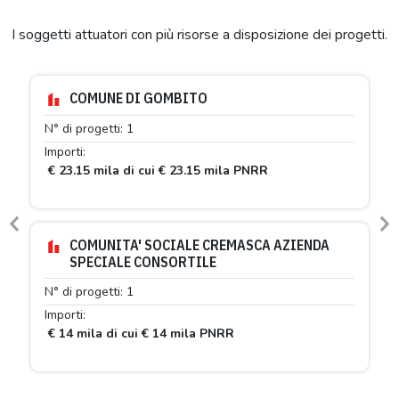
I soggetti attuatori con più risorse a disposizione dei progetti.
COMUNE DI GOMBITO
N° di progetti: 1
Importi:
€ 23.15 mila di cui € 23.15 mila PNRR
Previous
N
COMUNITA' SOCIALE CREMASCA AZIENDA
SPECIALE CONSORTILE
N° di progetti: 1
Importi:
€ 14 mila di cui € 14 mila PNRR