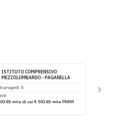
ISTITUTO COMPRENSIVO
MEZZOLOMBARDO - PAGANELLA
di progetti: 5
Next
rti:
03.65 mila di cui € 503.65 mila PNRR