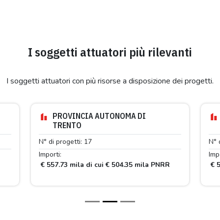
I soggetti attuatori più rilevanti
I soggetti attuatori con più risorse a disposizione dei progetti.
PROVINCIA AUTONOMA DI
TRENTO
N° di progetti: 17
N° 
Importi:
Impo
R
€ 557.73 mila di cui € 504.35 mila PNRR
€ 5