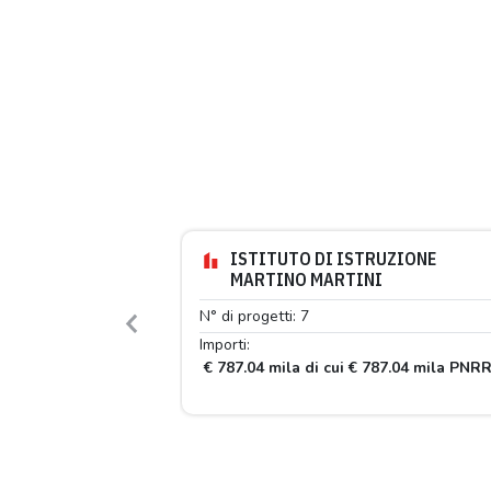
ISTITUTO DI ISTRUZIONE
MARTINO MARTINI
N° di progetti: 7
Previous
Importi:
€ 787.04 mila di cui € 787.04 mila PNR