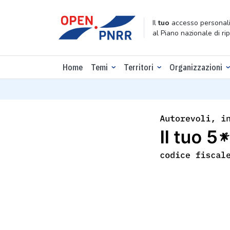
Il
tuo
accesso personali
al Piano nazionale di ri
Home
Temi
Territori
Organizzazioni