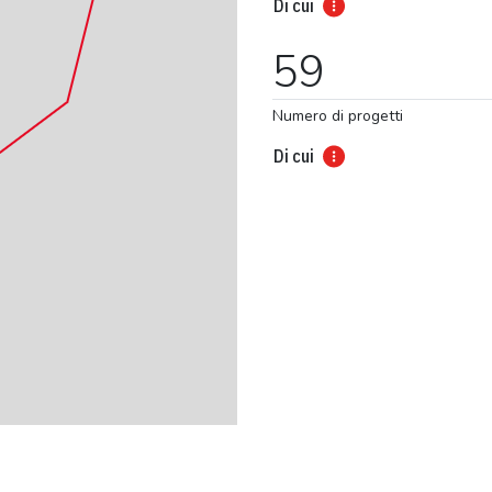
Di cui
59
Numero di progetti
Di cui