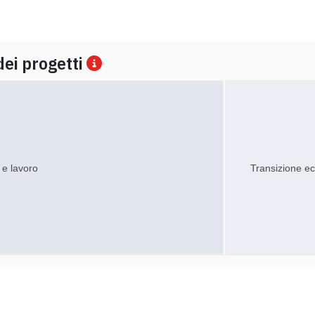
dei progetti
 e lavoro
Transizione ec