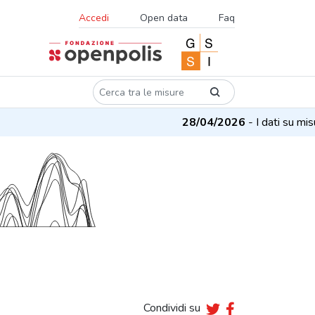
Accedi
Open data
Faq
28/04/2026
- I dati su misure e 
Condividi su