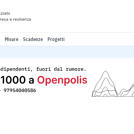
zzato
presa e resilienza
Misure
Scadenze
Progetti