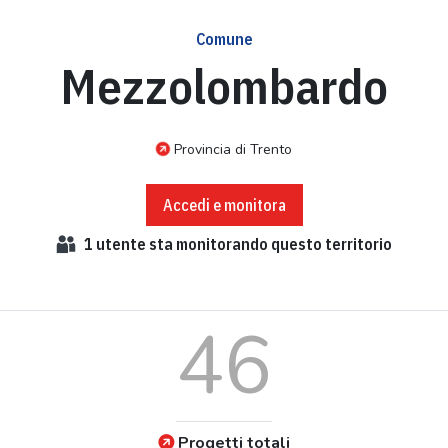
Comune
Mezzolombardo
Provincia di Trento
Accedi e monitora
1
utente sta monitorando questo territorio
46
Progetti totali