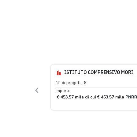
ISTITUTO COMPRENSIVO MORI
N° di progetti: 6
Importi:
Previous
€ 453.57 mila di cui € 453.57 mila PNR