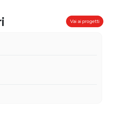
i
Vai ai progetti