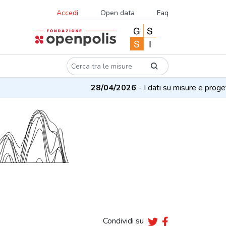
Accedi
Open data
Faq
28/04/2026
- I dati su misure e progetti son
Condividi su