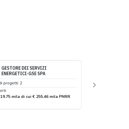
GESTORE DEI SERVIZI
ENERGETICI-GSE SPA
di progetti: 2
Next
rti:
19.75 mila di cui € 255.46 mila PNRR