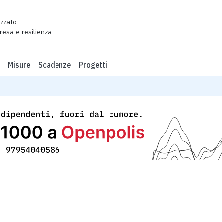
zzato
presa e resilienza
Misure
Scadenze
Progetti