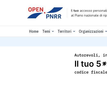
Il
tuo
accesso personali
al Piano nazionale di ri
Home
Temi
Territori
Organizzazioni