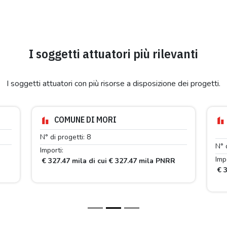
I soggetti attuatori più rilevanti
I soggetti attuatori con più risorse a disposizione dei progetti.
COMUNE DI MORI
N° di progetti: 8
N° 
Importi:
Impo
R
€ 327.47 mila di cui € 327.47 mila PNRR
€ 3