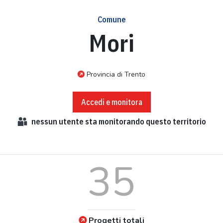
Comune
Mori
Provincia di Trento
Accedi e monitora
nessun
utente sta monitorando questo territorio
35
Progetti totali