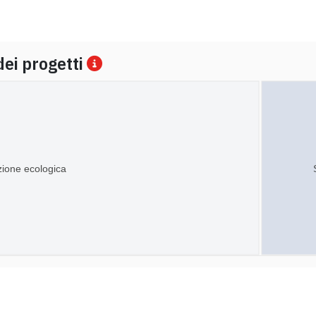
dei progetti
zione ecologica