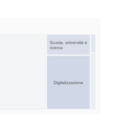
Scuola, università e
ricerca
Digitalizzazione