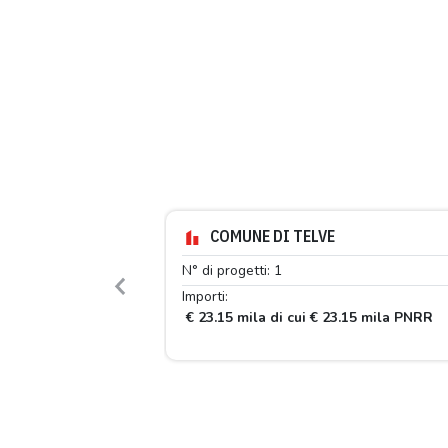
COMUNE DI TELVE
N° di progetti: 1
Previous
Importi:
€ 23.15 mila di cui € 23.15 mila PNRR