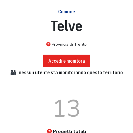
Comune
Telve
Provincia di Trento
Accedi e monitora
nessun
utente sta monitorando questo territorio
13
Progetti totali