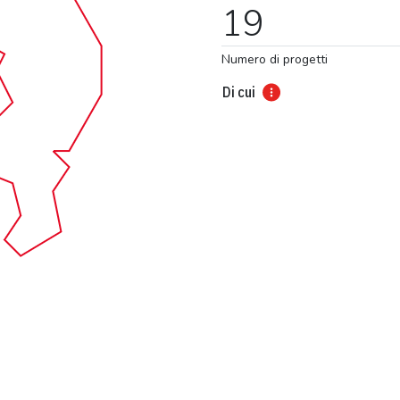
19
Numero di progetti
Di cui