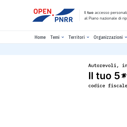
Il
tuo
accesso personali
al Piano nazionale di ri
Home
Temi
Territori
Organizzazioni