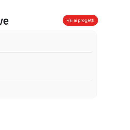
ve
Vai ai progetti