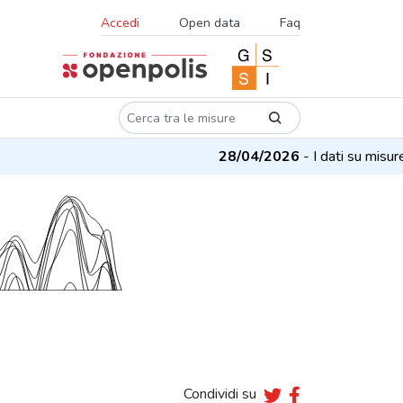
Accedi
Open data
Faq
28/04/2026
- I dati su misure e 
Condividi su