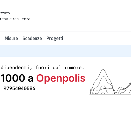
zzato
presa e resilienza
Misure
Scadenze
Progetti