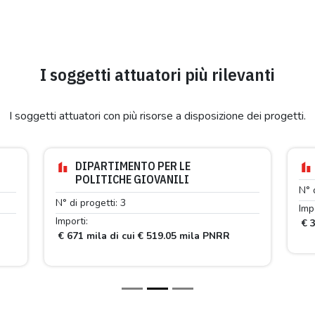
I soggetti attuatori più rilevanti
I soggetti attuatori con più risorse a disposizione dei progetti.
DIPARTIMENTO PER LE
POLITICHE GIOVANILI
N° 
N° di progetti: 3
Impo
Importi:
€ 3
R
€ 671 mila di cui € 519.05 mila PNRR