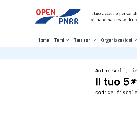
Il
tuo
accesso personali
al Piano nazionale di ri
Home
Temi
Territori
Organizzazioni