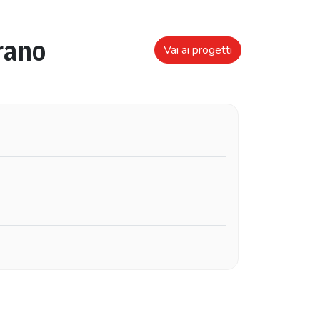
rano
Vai ai progetti