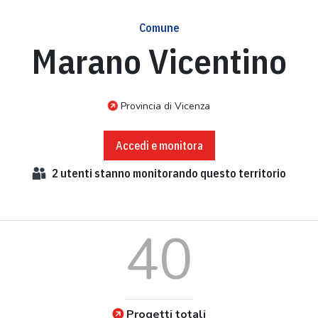
Comune
Marano Vicentino
Provincia di Vicenza
Accedi e monitora
2
utenti stanno monitorando questo territorio
40
Progetti totali