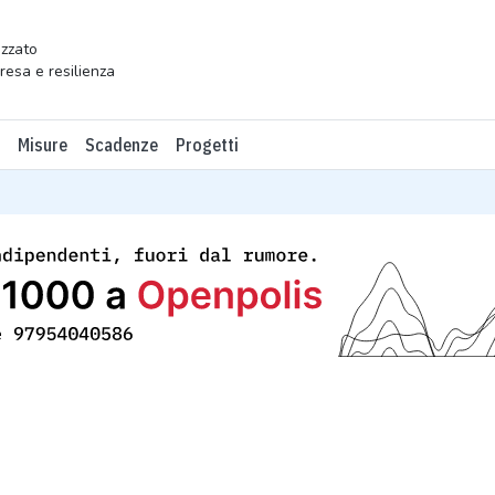
zzato
presa e resilienza
Misure
Scadenze
Progetti