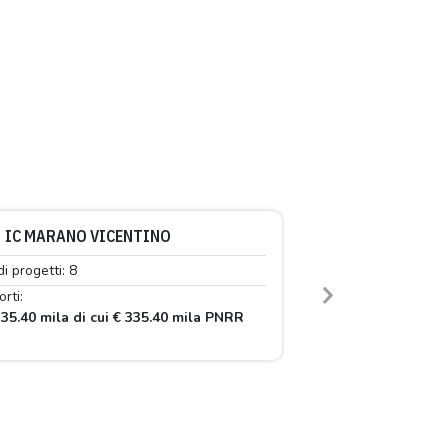
IC MARANO VICENTINO
di progetti: 8
rti:
Next
35.40 mila di cui € 335.40 mila PNRR