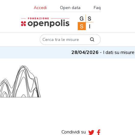
Accedi
Open data
Faq
28/04/2026
- I dati su misure e p
Condividi su