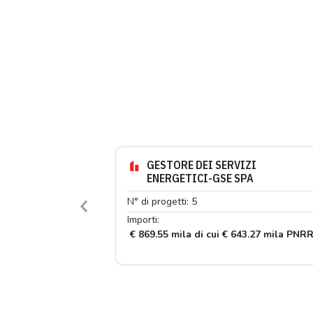
GESTORE DEI SERVIZI
ENERGETICI-GSE SPA
N° di progetti: 5
Previous
Importi:
€ 869.55 mila di cui € 643.27 mila PNR