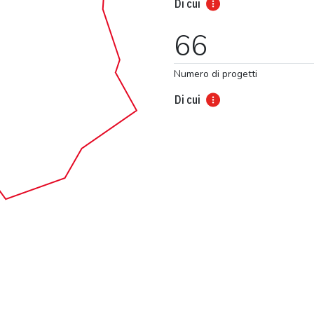
Di cui
66
Numero di progetti
Di cui