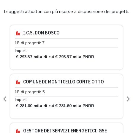
I soggetti attuatori con più risorse a disposizione dei progetti.
I.C.S. DON BOSCO
N° di progetti: 7
Importi:
€ 293.37 mila di cui € 293.37 mila PNRR
COMUNE DI MONTICELLO CONTE OTTO
N° di progetti: 5
Importi:
Previous
N
€ 281.60 mila di cui € 281.60 mila PNRR
GESTORE DEI SERVIZI ENERGETICI-GSE