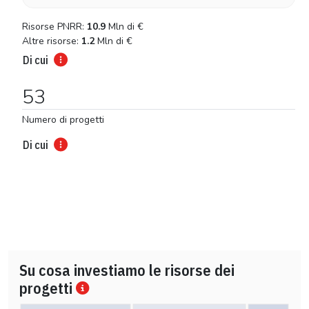
Risorse PNRR:
10.9
Mln di
€
Altre risorse:
1.2
Mln di
€
Di cui
53
Numero di progetti
Di cui
Su cosa investiamo le risorse dei
progetti