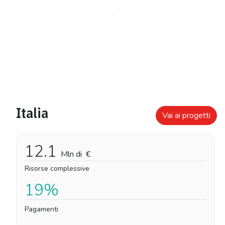
Italia
Vai ai progetti
12.1
Mln di
€
Risorse complessive
19%
Pagamenti