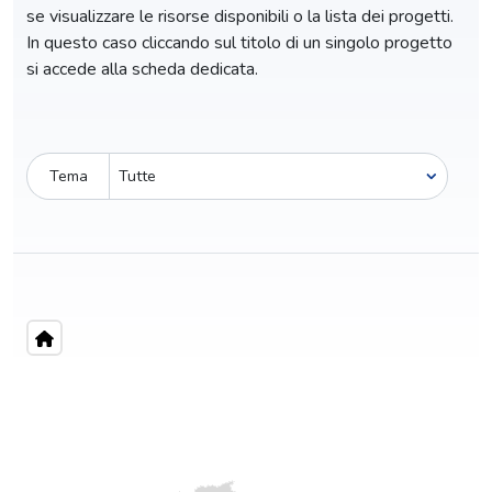
se visualizzare le risorse disponibili o la lista dei progetti.
In questo caso cliccando sul titolo di un singolo progetto
si accede alla scheda dedicata.
Tema
Pro-capite
C
0,60 €