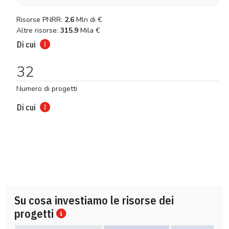
Risorse PNRR:
2.6
Mln di
€
Altre risorse:
315.9
Mila
€
Di cui
32
Numero di progetti
Di cui
Su cosa investiamo le risorse dei
progetti