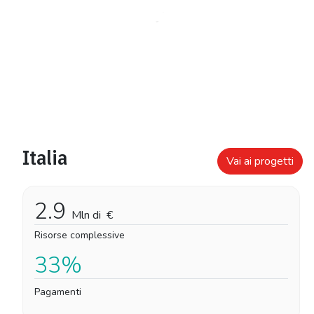
Italia
Vai ai progetti
2.9
Mln di
€
Risorse complessive
33%
Pagamenti