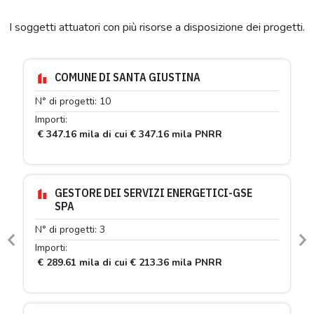
I soggetti attuatori con più risorse a disposizione dei progetti.
COMUNE DI SANTA GIUSTINA
N° di progetti: 10
Importi:
€ 347.16 mila di cui € 347.16 mila PNRR
GESTORE DEI SERVIZI ENERGETICI-GSE
SPA
N° di progetti: 3
Previous
N
Importi:
€ 289.61 mila di cui € 213.36 mila PNRR