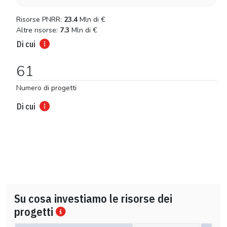
Risorse PNRR:
23.4
Mln di
€
Altre risorse:
7.3
Mln di
€
Di cui
61
Numero di progetti
Di cui
Su cosa investiamo le risorse dei
progetti