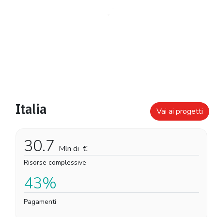
Italia
Vai ai progetti
30.7
Mln di
€
Risorse complessive
43%
Pagamenti