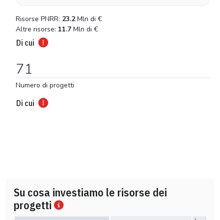
Risorse PNRR:
23.2
Mln di
€
Altre risorse:
11.7
Mln di
€
Di cui
71
Numero di progetti
Di cui
Su cosa investiamo le risorse dei
progetti