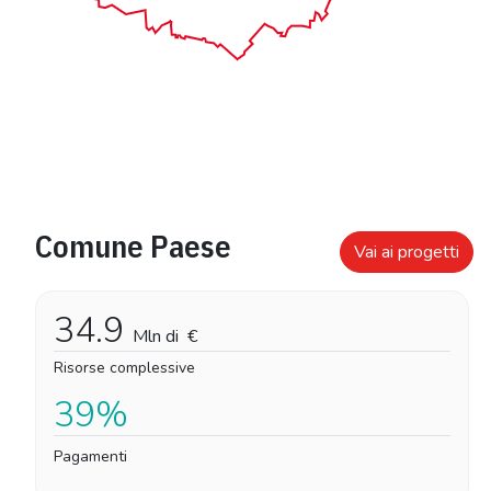
Comune Paese
Vai ai progetti
34.9
Mln di
€
Risorse complessive
39%
Pagamenti