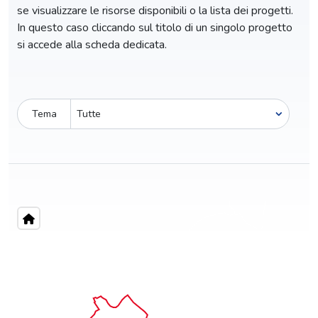
se visualizzare le risorse disponibili o la lista dei progetti.
In questo caso cliccando sul titolo di un singolo progetto
si accede alla scheda dedicata.
Tema
Pro-capite
C
7,19 €