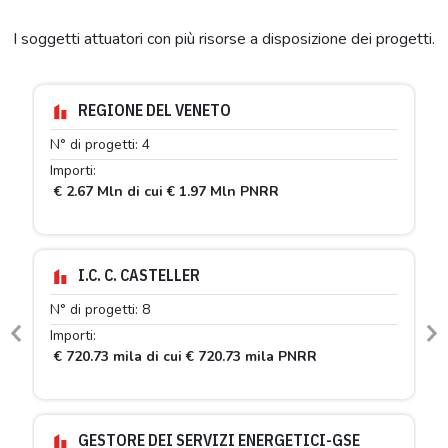
I soggetti attuatori con più risorse a disposizione dei progetti.
REGIONE DEL VENETO
N° di progetti: 4
Importi:
€ 2.67 Mln di cui € 1.97 Mln PNRR
I.C. C. CASTELLER
N° di progetti: 8
Importi:
Previous
N
€ 720.73 mila di cui € 720.73 mila PNRR
GESTORE DEI SERVIZI ENERGETICI-GSE