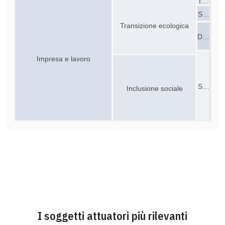
I…
S…
Transizione ecologica
D…
Impresa e lavoro
S…
Inclusione sociale
I soggetti attuatori più rilevanti