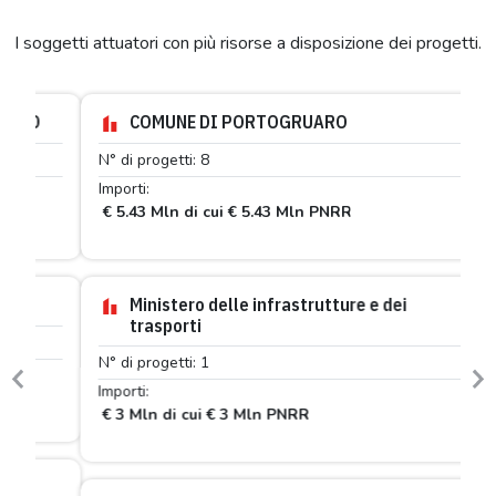
I soggetti attuatori con più risorse a disposizione dei progetti.
COMUNE DI PORTOGRUARO
N° di progetti: 8
Importi:
€ 5.43 Mln di cui € 5.43 Mln PNRR
Ministero delle infrastrutture e dei
trasporti
N° di progetti: 1
Previous
N
Importi:
€ 3 Mln di cui € 3 Mln PNRR