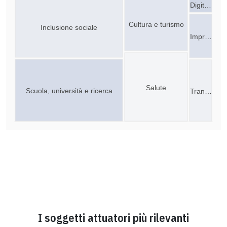
Digit…
Cultura e turismo
Inclusione sociale
Impr…
Salute
Scuola, università e ricerca
Tran…
I soggetti attuatori più rilevanti