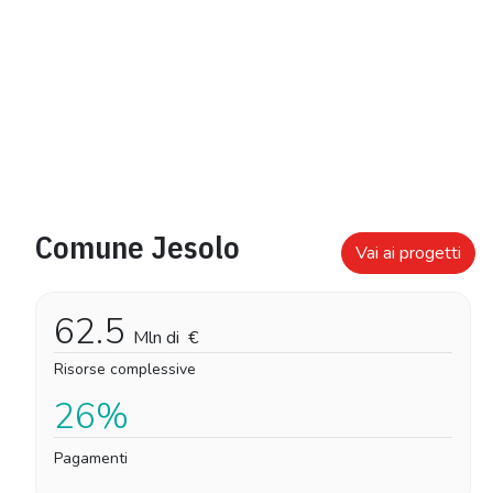
Comune Jesolo
Vai ai progetti
62.5
Mln di
€
Risorse complessive
26%
Pagamenti