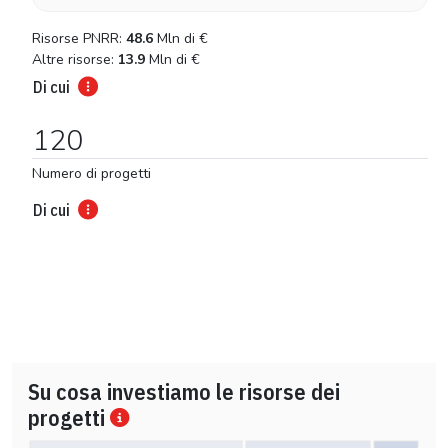
Risorse PNRR:
48.6
Mln di
€
Altre risorse:
13.9
Mln di
€
Di cui
120
Numero di progetti
Di cui
Su cosa investiamo le risorse dei
progetti