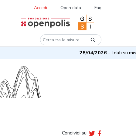
Accedi
Open data
Faq
28/04/2026
- I dati su misur
Condividi su