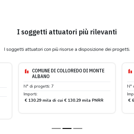
I soggetti attuatori più rilevanti
I soggetti attuatori con più risorse a disposizione dei progetti.
COMUNE DI COLLOREDO DI MONTE
ALBANO
N° di progetti: 7
N° 
Importi:
Impo
€ 130.29 mila di cui € 130.29 mila PNRR
€ 6
R