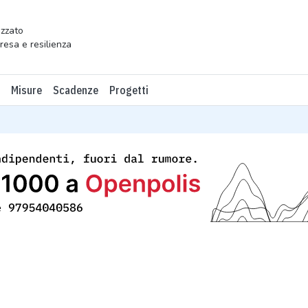
zzato
presa e resilienza
Misure
Scadenze
Progetti