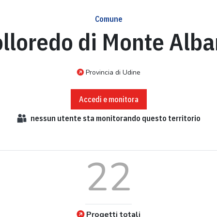
Comune
lloredo di Monte Alb
Provincia di Udine
Accedi e monitora
nessun
utente sta monitorando questo territorio
22
Progetti totali