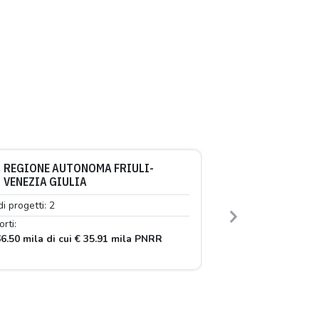
REGIONE AUTONOMA FRIULI-
VENEZIA GIULIA
di progetti: 2
Next
rti:
6.50 mila di cui € 35.91 mila PNRR