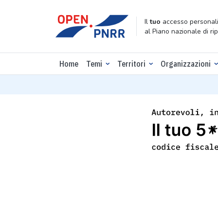
Il
tuo
accesso personali
al Piano nazionale di ri
Home
Temi
Territori
Organizzazioni