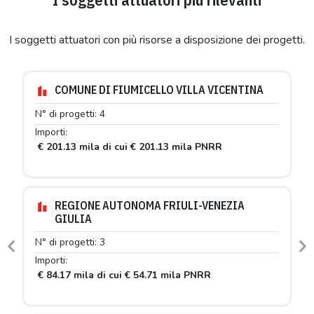
I soggetti attuatori con più risorse a disposizione dei progetti.
COMUNE DI FIUMICELLO VILLA VICENTINA
N° di progetti: 4
Importi:
€ 201.13 mila di cui € 201.13 mila PNRR
REGIONE AUTONOMA FRIULI-VENEZIA
GIULIA
N° di progetti: 3
Previous
N
Importi:
€ 84.17 mila di cui € 54.71 mila PNRR