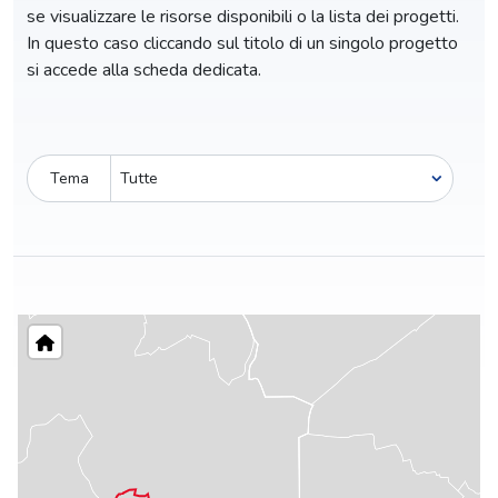
se visualizzare le risorse disponibili o la lista dei progetti.
In questo caso cliccando sul titolo di un singolo progetto
si accede alla scheda dedicata.
Tema
Pro-capite
C
5,49 €