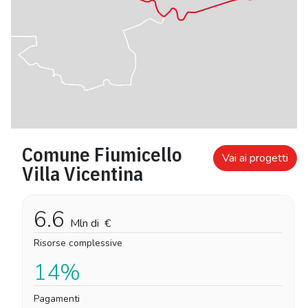
Comune Fiumicello
Vai ai progetti
Villa Vicentina
6.6
Mln di
€
Risorse complessive
14%
Pagamenti