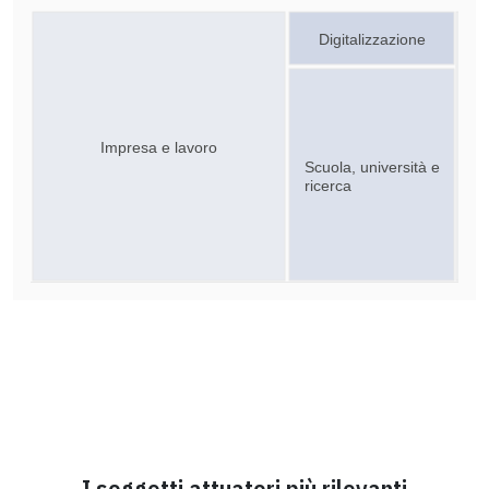
Digitalizzazione
Impresa e lavoro
Scuola, università e
ricerca
I soggetti attuatori più rilevanti