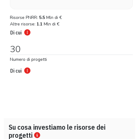
Risorse PNRR:
5.5
Mln di
€
Altre risorse:
1.1
Mln di
€
Di cui
30
Numero di progetti
Di cui
Su cosa investiamo le risorse dei
progetti