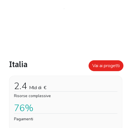
Italia
Vai ai progetti
2.4
Mld di
€
Risorse complessive
76%
Pagamenti