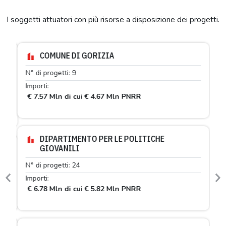
I soggetti attuatori con più risorse a disposizione dei progetti.
COMUNE DI GORIZIA
N° di progetti: 9
Importi:
€ 7.57 Mln di cui € 4.67 Mln PNRR
DIPARTIMENTO PER LE POLITICHE
GIOVANILI
N° di progetti: 24
Importi:
Previous
N
€ 6.78 Mln di cui € 5.82 Mln PNRR