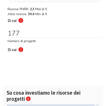
Risorse PNRR:
2.3
Mld di
€
Altre risorse:
30.4
Mln di
€
Di cui
177
Numero di progetti
Di cui
Su cosa investiamo le risorse dei
progetti