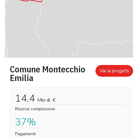
Comune Montecchio
Vai ai progetti
Emilia
14.4
Mln di
€
Risorse complessive
37%
Pagamenti