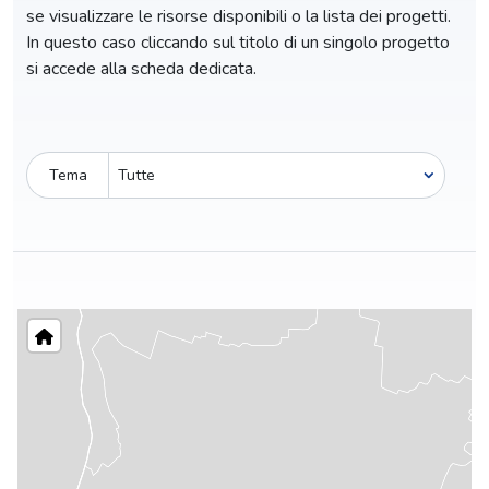
se visualizzare le risorse disponibili o la lista dei progetti.
In questo caso cliccando sul titolo di un singolo progetto
si accede alla scheda dedicata.
Tema
Pro-capite
C
3,24 €