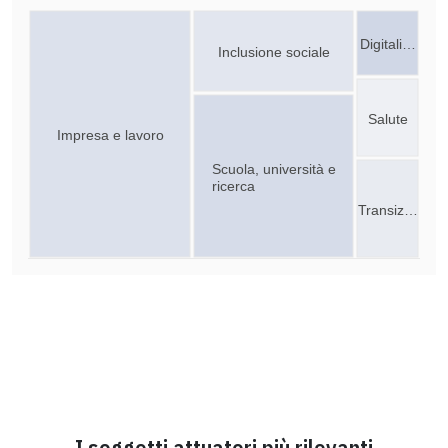
Digitali…
Inclusione sociale
Salute
Impresa e lavoro
Scuola, università e
ricerca
Transiz…
I soggetti attuatori più rilevanti