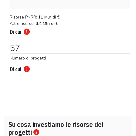
Risorse PNRR:
11
Mln di
€
Altre risorse:
3.4
Mln di
€
Di cui
57
Numero di progetti
Di cui
Su cosa investiamo le risorse dei
progetti