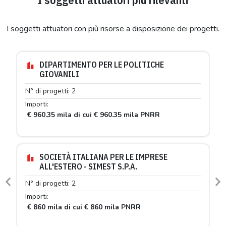
I soggetti attuatori con più risorse a disposizione dei progetti.
DIPARTIMENTO PER LE POLITICHE
GIOVANILI
N° di progetti: 2
Importi:
€ 960.35 mila di cui € 960.35 mila PNRR
SOCIETÀ ITALIANA PER LE IMPRESE
ALL'ESTERO - SIMEST S.P.A.
N° di progetti: 2
Previous
N
Importi:
€ 860 mila di cui € 860 mila PNRR