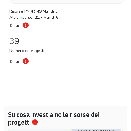
Risorse PNRR:
49
Mln di
€
Altre risorse:
21.7
Mln di
€
Di cui
39
Numero di progetti
Di cui
Su cosa investiamo le risorse dei
progetti
Scuola, università e