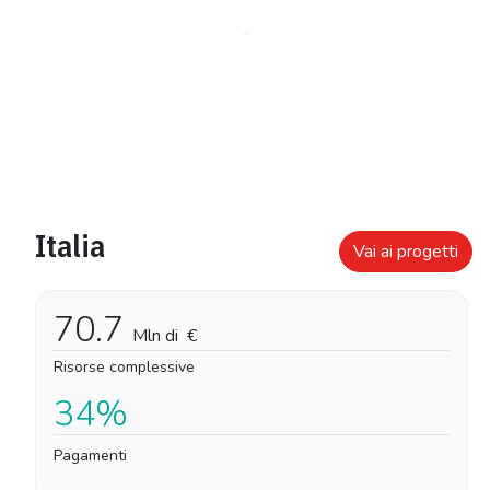
Italia
Vai ai progetti
70.7
Mln di
€
Risorse complessive
34%
Pagamenti